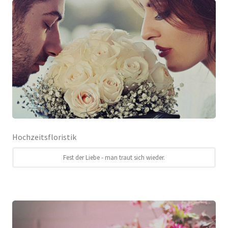
Hochzeitsfloristik
Fest der Liebe - man traut sich wieder.