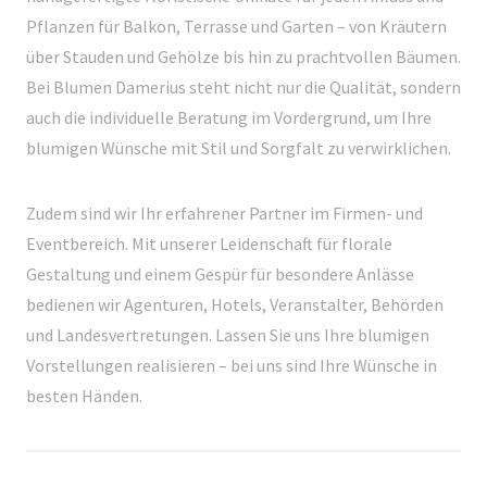
Pflanzen für Balkon, Terrasse und Garten – von Kräutern
über Stauden und Gehölze bis hin zu prachtvollen Bäumen.
Bei Blumen Damerius steht nicht nur die Qualität, sondern
auch die individuelle Beratung im Vordergrund, um Ihre
blumigen Wünsche mit Stil und Sorgfalt zu verwirklichen.
Zudem sind wir Ihr erfahrener Partner im Firmen- und
Eventbereich. Mit unserer Leidenschaft für florale
Gestaltung und einem Gespür für besondere Anlässe
bedienen wir Agenturen, Hotels, Veranstalter, Behörden
und Landesvertretungen. Lassen Sie uns Ihre blumigen
Vorstellungen realisieren – bei uns sind Ihre Wünsche in
besten Händen.